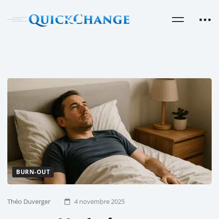
BURN-OUT
Théo Duverger
4 novembre 2025