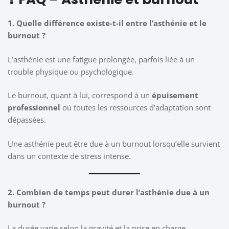
1. Quelle différence existe-t-il entre l’asthénie et le
burnout ?
L’asthénie est une fatigue prolongée, parfois liée à un
trouble physique ou psychologique.
Le burnout, quant à lui, correspond à un
épuisement
professionnel
où toutes les ressources d’adaptation sont
dépassées.
Une asthénie peut être due à un burnout lorsqu’elle survient
dans un contexte de stress intense.
2. Combien de temps peut durer l’asthénie due à un
burnout ?
La durée varie selon la gravité et la prise en charge.