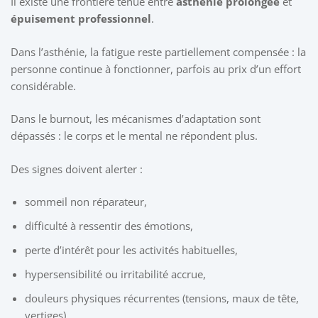
Il existe une frontière ténue entre
asthénie prolongée
et
épuisement professionnel
.
Dans l’asthénie, la fatigue reste partiellement compensée : la
personne continue à fonctionner, parfois au prix d’un effort
considérable.
Dans le burnout, les mécanismes d’adaptation sont
dépassés : le corps et le mental ne répondent plus.
Des signes doivent alerter :
sommeil non réparateur,
difficulté à ressentir des émotions,
perte d’intérêt pour les activités habituelles,
hypersensibilité ou irritabilité accrue,
douleurs physiques récurrentes (tensions, maux de tête,
vertiges).