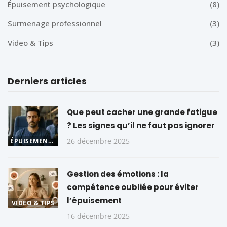
Épuisement psychologique
(8)
Surmenage professionnel
(3)
Video & Tips
(3)
Derniers articles
Que peut cacher une grande fatigue
? Les signes qu’il ne faut pas ignorer
26 décembre 2025
ÉPUISEMENT PSYCHOLOGIQUE
Gestion des émotions : la
compétence oubliée pour éviter
l’épuisement
VIDEO & TIPS
16 décembre 2025