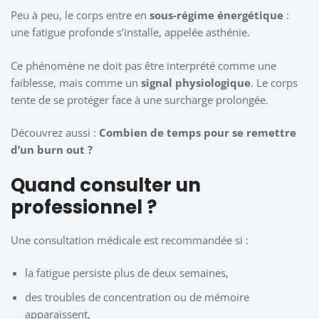
Peu à peu, le corps entre en
sous-régime énergétique
:
une fatigue profonde s’installe, appelée asthénie.
Ce phénomène ne doit pas être interprété comme une
faiblesse, mais comme un
signal physiologique
. Le corps
tente de se protéger face à une surcharge prolongée.
Découvrez aussi :
Combien de temps pour se remettre
d’un burn out ?
Quand consulter un
professionnel ?
Une consultation médicale est recommandée si :
la fatigue persiste plus de deux semaines,
des troubles de concentration ou de mémoire
apparaissent,