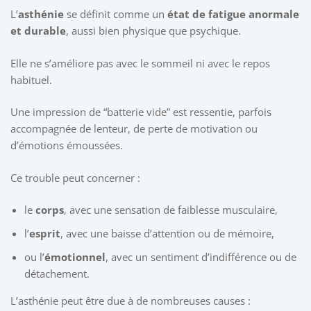
L’
asthénie
se définit comme un
état de fatigue anormale
et durable
, aussi bien physique que psychique.
Elle ne s’améliore pas avec le sommeil ni avec le repos
habituel.
Une impression de “batterie vide” est ressentie, parfois
accompagnée de lenteur, de perte de motivation ou
d’émotions émoussées.
Ce trouble peut concerner :
le
corps
, avec une sensation de faiblesse musculaire,
l’
esprit
, avec une baisse d’attention ou de mémoire,
ou l’
émotionnel
, avec un sentiment d’indifférence ou de
détachement.
L’asthénie peut être due à de nombreuses causes :