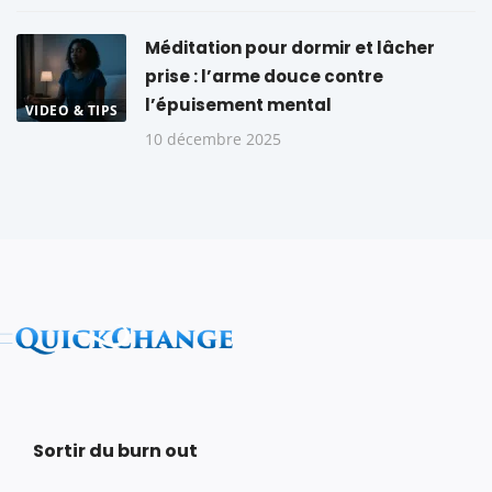
Méditation pour dormir et lâcher
prise : l’arme douce contre
l’épuisement mental
VIDEO & TIPS
10 décembre 2025
Sortir du burn out