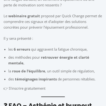
perte de motivation sont ressentis ?
Le
webinaire gratuit
proposé par Quick Change permet de
comprendre ces signaux et d’adopter des solutions
concrètes pour prévenir l’épuisement professionnel.
Il y sera présenté :
les
6 erreurs
qui aggravent la fatigue chronique,
des méthodes pour
retrouver énergie et clarté
mentale
,
la
roue de l’équilibre
, un outil simple de régulation,
des
témoignages inspirants
de personnes rétablies.
👉
S’inscrire gratuitement
❓ FAQ – Asthénie et burnout